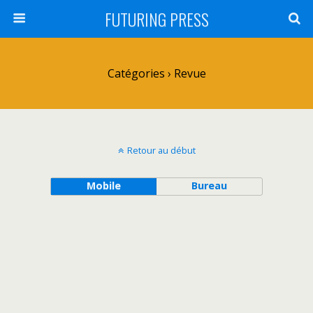
FUTURING PRESS
Catégories ›
Revue
Retour au début
Mobile
Bureau