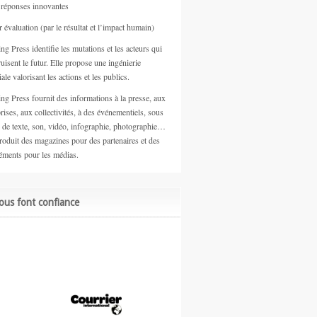
 réponses innovantes
 évaluation (par le résultat et l’impact humain)
ng Press identifie les mutations et les acteurs qui
uisent le futur. Elle propose une ingénierie
iale valorisant les actions et les publics.
ing Press fournit des informations à la presse, aux
rises, aux collectivités, à des événementiels, sous
 de texte, son, vidéo, infographie, photographie…
produit des magazines pour des partenaires et des
éments pour les médias.
nous font confiance