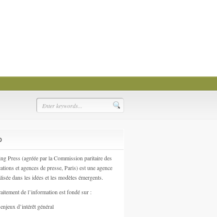
o
ing Press (agréée par la Commission paritaire des
ations et agences de presse, Paris) est une agence
lisée dans les idées et les modèles émergents.
aitement de l’information est fondé sur :
enjeux d’intérêt général